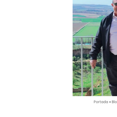
Portada
»
Bl