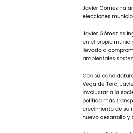
Javier Gómez ha an
elecciones municip
Javier Gómez es in
en el propio munici
llevado a comprome
ambientales sosteni
Con su candidatura
Vega de Tera, Javi
involucrar a la soc
política más transp
crecimiento de su m
nuevo desarrollo y