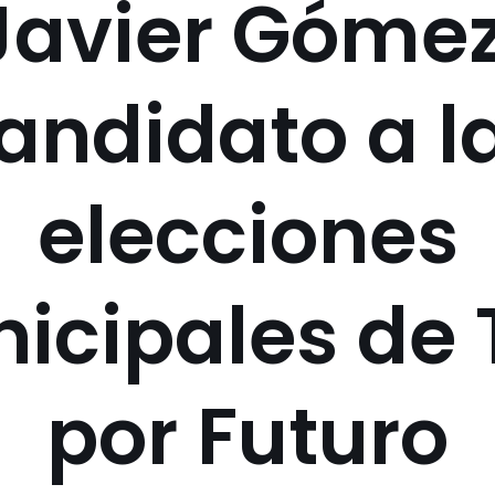
Javier Gómez
andidato a l
elecciones
icipales de 
por Futuro