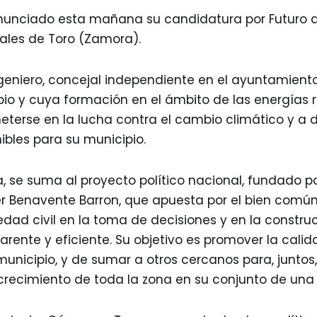
unciado esta mañana su candidatura por Futuro a
ales de Toro (Zamora).
geniero, concejal independiente en el ayuntamiento
pio y cuya formación en el ámbito de las energías 
terse en la lucha contra el cambio climático y a d
bles para su municipio.
, se suma al proyecto político nacional, fundado p
er Benavente Barron, que apuesta por el bien comú
iedad civil en la toma de decisiones y en la constr
arente y eficiente. Su objetivo es promover la calid
unicipio, y de sumar a otros cercanos para, juntos, 
 crecimiento de toda la zona en su conjunto de un