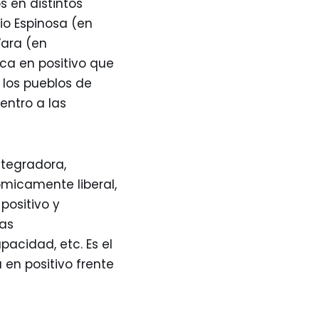
s en distintos
io Espinosa (en
Vara (en
ica en positivo que
 los pueblos de
entro a las
ntegradora,
ómicamente liberal,
positivo y
nas
pacidad, etc. Es el
 en positivo frente