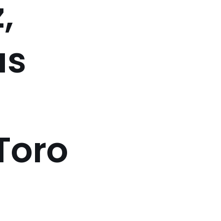
,
as
Toro