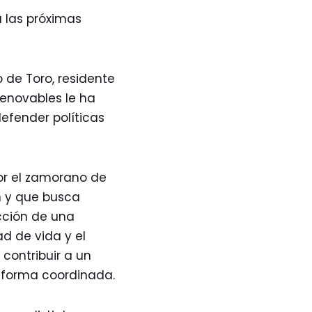
 las próximas
 de Toro, residente
renovables le ha
efender políticas
or el zamorano de
n y que busca
ucción de una
ad de vida y el
contribuir a un
a forma coordinada.