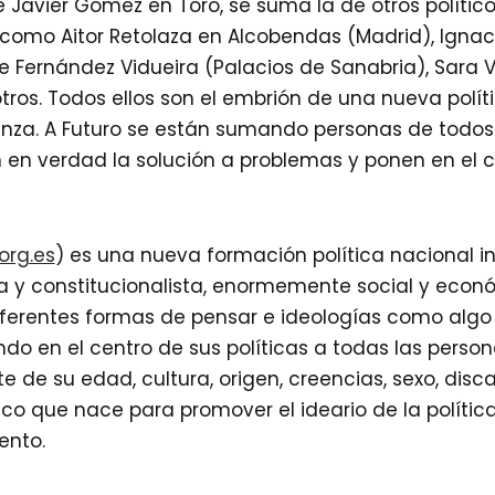
 Javier Gómez en Toro, se suma la de otros político
como Aitor Retolaza en Alcobendas (Madrid), Ignac
e Fernández Vidueira (Palacios de Sanabria), Sara 
tros. Todos ellos son el embrión de una nueva polít
ianza. A Futuro se están sumando personas de todos
en verdad la solución a problemas y ponen en el c
org.es
) es una nueva formación política nacional i
ta y constitucionalista, enormemente social y econ
iferentes formas de pensar e ideologías como algo 
ndo en el centro de sus políticas a todas las perso
de su edad, cultura, origen, creencias, sexo, disca
tico que nace para promover el ideario de la política
ento.