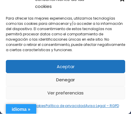
cookies
Para ofrecer las mejores experiencias, utilizamos tecnologías
como las cookies para almacenar y/o acceder a la información
del dispositivo. El consentimiento de estas tecnologías nos
permitirá procesar datos como el comportamiento de
navegación o las identificaciones únicas en este sitio. No
consentir o retirar el consentimiento, puede afectar negativamente
a ciertas características y funciones.
Aceptar
Denegar
Ver preferencias
AVISO LEGAL
|
POLÍTICA DE PRIVACIDAD
|
POLÍTICA DE COOKIES
Política de cookies
Política de privacidad
Aviso Legal – RGPD
idioma »