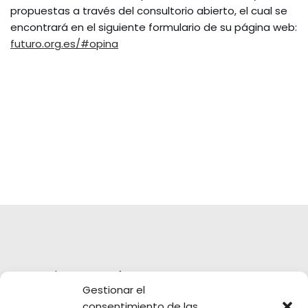
propuestas a través del consultorio abierto, el cual se
encontrará en el siguiente formulario de su página web:
futuro.org.es/#opina
Tweets by Futuro__f
Gestionar el
consentimiento de las