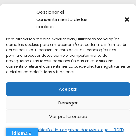
Tweets by Futuro__f
Gestionar el
consentimiento de las
cookies
Para ofrecer las mejores experiencias, utilizamos tecnologías
como las cookies para almacenar y/o acceder a la información
del dispositivo. El consentimiento de estas tecnologías nos
permitirá procesar datos como el comportamiento de
navegación o las identificaciones únicas en este sitio. No
consentir o retirar el consentimiento, puede afectar negativamente
a ciertas características y funciones.
Aceptar
Denegar
Ver preferencias
AVISO LEGAL
|
POLÍTICA DE PRIVACIDAD
|
POLÍTICA DE COOKIES
Política de cookies
Política de privacidad
Aviso Legal – RGPD
idioma »